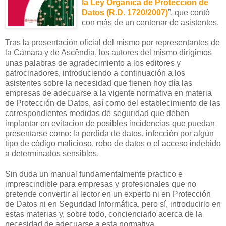
la Ley Orgánica de Protección de
Datos (R.D. 1720/2007)
”, que contó
con más de un centenar de asistentes.
Tras la presentación oficial del mismo por representantes de
la Cámara y de Ascêndia, los autores del mismo dirigimos
unas palabras de agradecimiento a los editores y
patrocinadores, introduciendo a continuación a los
asistentes sobre la necesidad que tienen hoy día las
empresas de adecuarse a la vigente normativa en materia
de Protección de Datos, así como del establecimiento de las
correspondientes medidas de seguridad que deben
implantar en evitacion de posibles incidencias que puedan
presentarse como: la perdida de datos, infección por algún
tipo de código malicioso, robo de datos o el acceso indebido
a determinados sensibles.
Sin duda un manual fundamentalmente practico e
imprescindible para empresas y profesionales que no
pretende convertir al lector en un experto ni en Protección
de Datos ni en Seguridad Informática, pero sí, introducirlo en
estas materias y, sobre todo, concienciarlo acerca de la
necesidad de adecuarse a esta normativa.