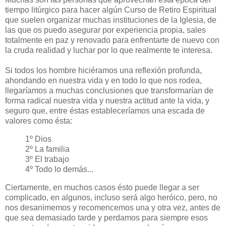
tiempo litúrgico para hacer algún Curso de Retiro Espiritual
que suelen organizar muchas instituciones de la Iglesia, de
las que os puedo asegurar por experiencia propia, sales
totalmente en paz y renovado para enfrentarte de nuevo con
la cruda realidad y luchar por lo que realmente te interesa.
Si todos los hombre hiciéramos una reflexión profunda,
ahondando en nuestra vida y en todo lo que nos rodea,
llegaríamos a muchas conclusiones que transformarían de
forma radical nuestra vida y nuestra actitud ante la vida, y
seguro que, entre éstas estableceríamos una escada de
valores como ésta:
1º Dios
2º La familia
3º El trabajo
4º Todo lo demás...
Ciertamente, en muchos casos ésto puede llegar a ser
complicado, en algunos, incluso será algo heróico, pero, no
nos desanimemos y recomencemos una y otra vez, antes de
que sea demasiado tarde y perdamos para siempre esos