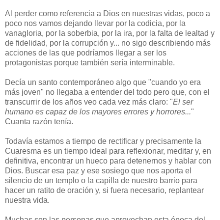
Al perder como referencia a Dios en nuestras vidas, poco a
poco nos vamos dejando llevar por la codicia, por la
vanagloria, por la soberbia, por la ira, por la falta de lealtad y
de fidelidad, por la corrupción y... no sigo describiendo más
acciones de las que podríamos llegar a ser los
protagonistas porque también sería interminable.
Decía un santo contemporáneo algo que "cuando yo era
más joven" no llegaba a entender del todo pero que, con el
transcurrir de los años veo cada vez más claro: "
El ser
humano es capaz de los mayores errores y horrores...
"
Cuanta razón tenía.
Todavía estamos a tiempo de rectificar y precisamente la
Cuaresma es un tiempo ideal para reflexionar, meditar y, en
definitiva, encontrar un hueco para detenernos y hablar con
Dios. Buscar esa paz y ese sosiego que nos aporta el
silencio de un templo o la capilla de nuestro barrio para
hacer un ratito de oración y, si fuera necesario, replantear
nuestra vida.
Muchas son las personas que aprovechan esta época del