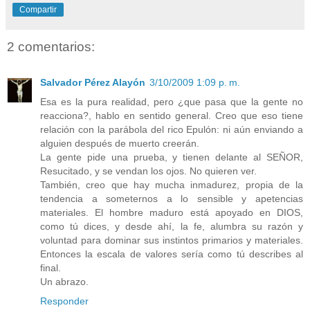
Compartir
2 comentarios:
Salvador Pérez Alayón
3/10/2009 1:09 p. m.
Esa es la pura realidad, pero ¿que pasa que la gente no
reacciona?, hablo en sentido general. Creo que eso tiene
relación con la parábola del rico Epulón: ni aún enviando a
alguien después de muerto creerán.
La gente pide una prueba, y tienen delante al SEÑOR,
Resucitado, y se vendan los ojos. No quieren ver.
También, creo que hay mucha inmadurez, propia de la
tendencia a someternos a lo sensible y apetencias
materiales. El hombre maduro está apoyado en DIOS,
como tú dices, y desde ahí, la fe, alumbra su razón y
voluntad para dominar sus instintos primarios y materiales.
Entonces la escala de valores sería como tú describes al
final.
Un abrazo.
Responder