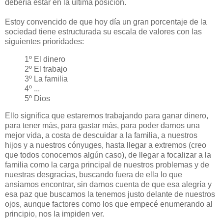
debería estar en la última posición.
Estoy convencido de que hoy día un gran porcentaje de la
sociedad tiene estructurada su escala de valores con las
siguientes prioridades:
1º El dinero
2º El trabajo
3º La familia
4º ...
5º Dios
Ello significa que estaremos trabajando para ganar dinero,
para tener más, para gastar más, para poder darnos una
mejor vida, a costa de descuidar a la familia, a nuestros
hijos y a nuestros cónyuges, hasta llegar a extremos (creo
que todos conocemos algún caso), de llegar a focalizar a la
familia como la carga principal de nuestros problemas y de
nuestras desgracias, buscando fuera de ella lo que
ansiamos encontrar, sin darnos cuenta de que esa alegría y
esa paz que buscamos la tenemos justo delante de nuestros
ojos, aunque factores como los que empecé enumerando al
principio, nos la impiden ver.