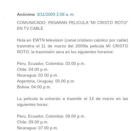
Anónimo
3/11/2009 2:06 a. m.
COMUNICADO: PASARAN PELICULA "MI CRISTO ROTO"
EN TV CABLE
Hola en EWTN television (canal cristiano catolico por cable)
trasmitira el 11 de marzo del 2009la pelicula MI CRISTO
ROTO, la trasmisión sera en los siguientes horarios:
Peru, Ecuador, Colombia: 03.00 p.m.
Chile: 04.00 p.m.
Nicaragua: 02.00 p.m.
Argentina, Uruguay: 05.00 p.m.
Bolivia: 04.00 p.m.
La pelicula la volverán a trasmitir el 14 de marzo en las
siguientes horas:
Peru, Ecuador, Colombia: 08.00 p.m.
Chile: 09.00 p.m.
Nicaragua: 07.00 p.m.