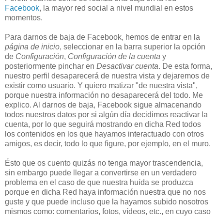
Facebook
, la mayor red social a nivel mundial en estos
momentos.
Para darnos de baja de Facebook, hemos de entrar en la
página de inicio
, seleccionar en la barra superior la opción
de
Configuración
,
Configuración de la cuenta
y
posteriormente pinchar en
Desactivar cuenta
. De esta forma,
nuestro perfil desaparecerá de nuestra vista y dejaremos de
existir como usuario. Y quiero matizar "de nuestra vista",
porque nuestra información no desaparecerá del todo. Me
explico. Al darnos de baja, Facebook sigue almacenando
todos nuestros datos por si algún día decidimos reactivar la
cuenta, por lo que seguirá mostrando en dicha Red todos
los contenidos en los que hayamos interactuado con otros
amigos, es decir, todo lo que figure, por ejemplo, en el muro.
Ésto que os cuento quizás no tenga mayor trascendencia,
sin embargo puede llegar a convertirse en un verdadero
problema en el caso de que nuestra huída se produzca
porque en dicha Red haya información nuestra que no nos
guste y que puede incluso que la hayamos subido nosotros
mismos como: comentarios, fotos, vídeos, etc., en cuyo caso