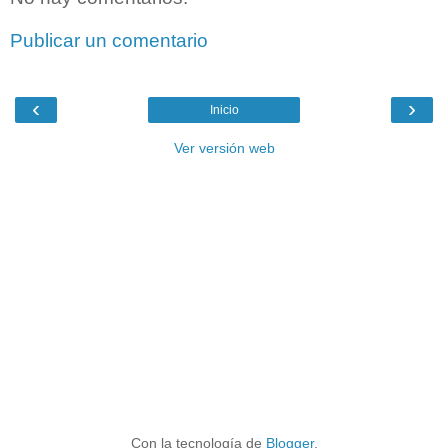
Publicar un comentario
‹
›
Inicio
Ver versión web
Con la tecnología de
Blogger
.