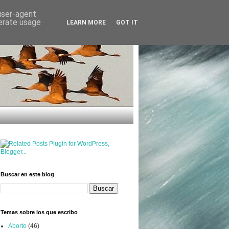
 user-agent
nerate usage
LEARN MORE
GOT IT
Buscar en este blog
Temas sobre los que escribo
Aborto
(46)