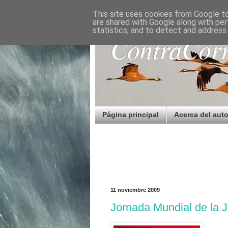
This site uses cookies from Google to 
are shared with Google along with per
statistics, and to detect and address
ContraCorr
Página principal
Acerca del auto
11 noviembre 2009
Jornada Mundial de la 