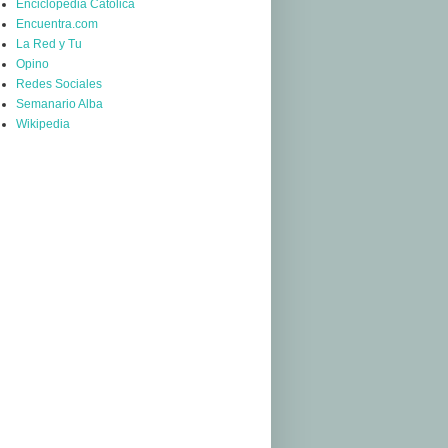
Enciclopedia Católica
Encuentra.com
La Red y Tu
Opino
Redes Sociales
Semanario Alba
Wikipedia