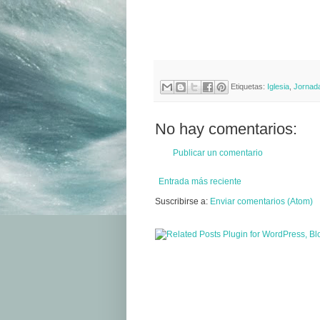
Etiquetas:
Iglesia
,
Jornad
No hay comentarios:
Publicar un comentario
Entrada más reciente
Suscribirse a:
Enviar comentarios (Atom)