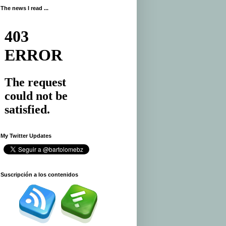
The news I read ...
My Twitter Updates
.
Suscripción a los contenidos