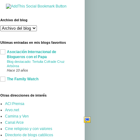
Archivo del blog
Ultimas entradas en mis blogs favoritos
Asociación Internacional de
Blogueros con el Papa
Blog destacado: Tertulia Cofrade Cruz
Arbórea
Hace 10 años
The Family Watch
Otras direcciones de interés
ACI Prensa
Arvo.net
Camina y Ven
Canal Arce
Cine religioso y con valores
Directorio de blogs católicos