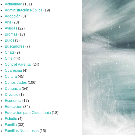
Actualidad
(131)
Administración Pública
(19)
Adopción
(3)
Arte
(28)
Ayudas
(22)
Bromas
(17)
Bulos
(3)
Buscadores
(7)
Chats
(9)
Cine
(44)
Control Parental
(24)
Cuaresma
(4)
Cultura
(45)
Curiosidades
(106)
Denuncia
(54)
Divorcio
(1)
Economia
(17)
Educación
(34)
Educación para Ciudadanía
(18)
Estudio
(4)
Familia
(33)
Familias Numerosas
(15)