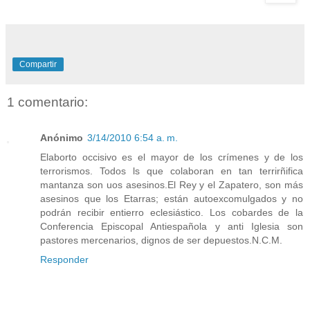
Compartir
1 comentario:
Anónimo
3/14/2010 6:54 a. m.
Elaborto occisivo es el mayor de los crímenes y de los
terrorismos. Todos ls que colaboran en tan terrirñifica
mantanza son uos asesinos.El Rey y el Zapatero, son más
asesinos que los Etarras; están autoexcomulgados y no
podrán recibir entierro eclesiástico. Los cobardes de la
Conferencia Episcopal Antiespañola y anti Iglesia son
pastores mercenarios, dignos de ser depuestos.N.C.M.
Responder