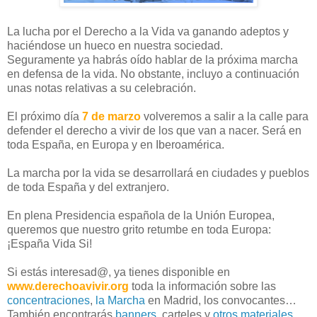
La lucha por el Derecho a la Vida va ganando adeptos y
haciéndose un hueco en nuestra sociedad.
Seguramente ya habrás oído hablar de la próxima marcha
en defensa de la vida. No obstante, incluyo a continuación
unas notas relativas a su celebración.
El próximo día
7 de marzo
volveremos a salir a la calle para
defender el derecho a vivir de los que van a nacer. Será en
toda España, en Europa y en Iberoamérica.
La marcha por la vida se desarrollará en ciudades y pueblos
de toda España y del extranjero.
En plena Presidencia española de la Unión Europea,
queremos que nuestro grito retumbe en toda Europa:
¡España Vida Si!
Si estás interesad@, ya tienes disponible en
www.derechoavivir.org
toda la información sobre las
concentraciones
,
la Marcha
en Madrid, los convocantes…
También encontrarás
banners
, carteles y
otros materiales