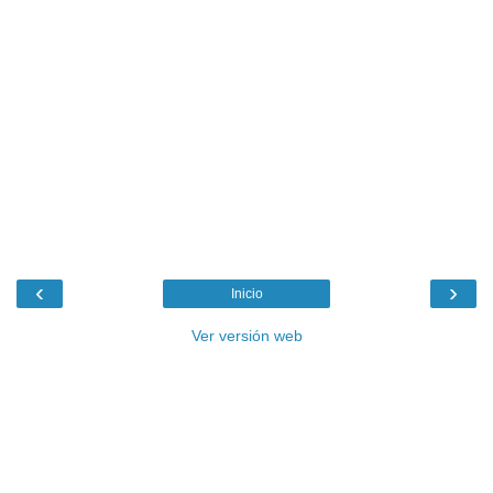
‹
›
Inicio
Ver versión web