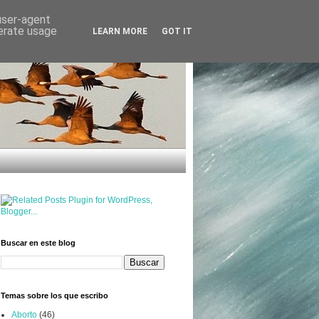
 user-agent
nerate usage
LEARN MORE
GOT IT
Buscar en este blog
Temas sobre los que escribo
Aborto
(46)