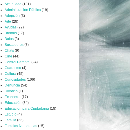
Actualidad
(131)
Administración Pública
(19)
Adopción
(3)
Arte
(28)
Ayudas
(22)
Bromas
(17)
Bulos
(3)
Buscadores
(7)
Chats
(9)
Cine
(44)
Control Parental
(24)
Cuaresma
(4)
Cultura
(45)
Curiosidades
(106)
Denuncia
(54)
Divorcio
(1)
Economia
(17)
Educación
(34)
Educación para Ciudadanía
(18)
Estudio
(4)
Familia
(33)
Familias Numerosas
(15)