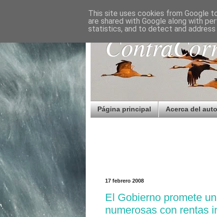
This site uses cookies from Google to 
are shared with Google along with per
statistics, and to detect and address
ContraCorr
Página principal
Acerca del auto
17 febrero 2008
El Gobierno promete una
numerosas con rentas in