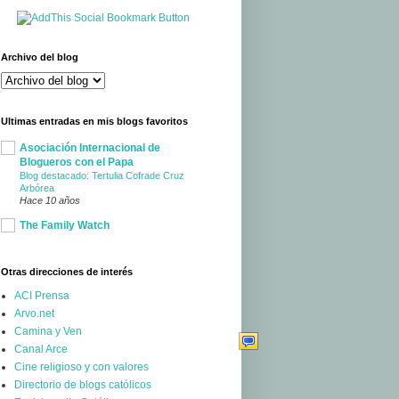
Archivo del blog
Ultimas entradas en mis blogs favoritos
Asociación Internacional de
Blogueros con el Papa
Blog destacado: Tertulia Cofrade Cruz
Arbórea
Hace 10 años
The Family Watch
Otras direcciones de interés
ACI Prensa
Arvo.net
Camina y Ven
Canal Arce
Cine religioso y con valores
Directorio de blogs católicos