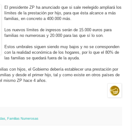
El presidente ZP ha anunciado que si sale reelegido ampliará los
límites de la prestación por hijo, para que ésta alcance a más
familias, en concreto a 400.000 más.
Los nuevos límites de ingresos serán de 15.000 euros para
familias no numerosas y 20.000 para las que sí lo son.
Estos umbrales siguen siendo muy bajos y no se corresponden
con la realidad económica de los hogares, por lo que el 80% de
las familias se quedará fuera de la ayuda.
ilias con hijos, el Gobierno debería establecer una prestación por
amilias y desde el primer hijo, tal y como existe en otros países de
 el mismo ZP hace 4 años.
das
,
Familias Numerosas