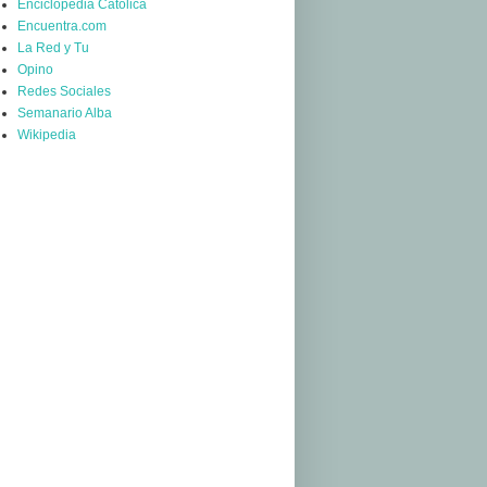
Enciclopedia Católica
Encuentra.com
La Red y Tu
Opino
Redes Sociales
Semanario Alba
Wikipedia