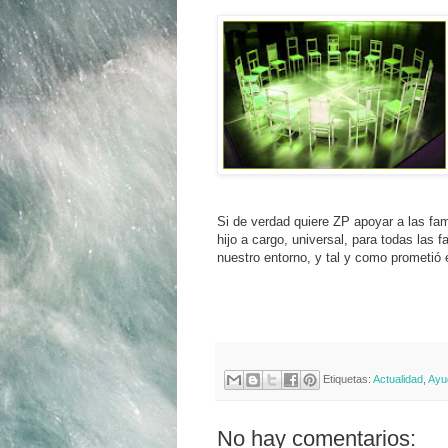
Si de verdad quiere ZP apoyar a las fam
hijo a cargo, universal, para todas las f
nuestro entorno, y tal y como prometió
Etiquetas:
Actualidad
,
Ayu
No hay comentarios: