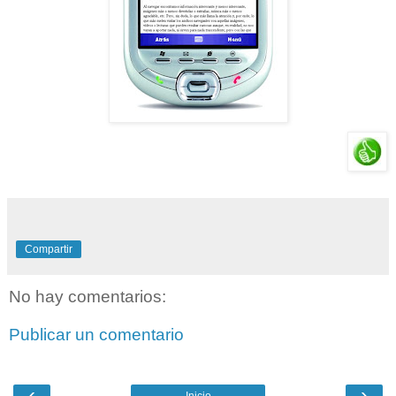
Compartir
No hay comentarios:
Publicar un comentario
‹
›
Inicio