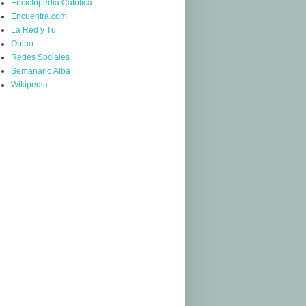
Enciclopedia Católica
Encuentra.com
La Red y Tu
Opino
Redes Sociales
Semanario Alba
Wikipedia