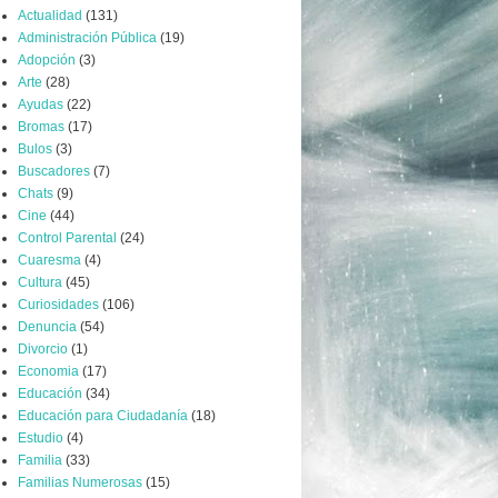
Actualidad
(131)
Administración Pública
(19)
Adopción
(3)
Arte
(28)
Ayudas
(22)
Bromas
(17)
Bulos
(3)
Buscadores
(7)
Chats
(9)
Cine
(44)
Control Parental
(24)
Cuaresma
(4)
Cultura
(45)
Curiosidades
(106)
Denuncia
(54)
Divorcio
(1)
Economia
(17)
Educación
(34)
Educación para Ciudadanía
(18)
Estudio
(4)
Familia
(33)
Familias Numerosas
(15)