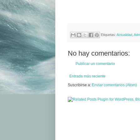
Etiquetas:
Actualidad
,
Admi
No hay comentarios:
Publicar un comentario
Entrada más reciente
Suscribirse a:
Enviar comentarios (Atom)