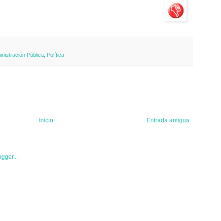
nistración Pública
,
Política
Inicio
Entrada antigua