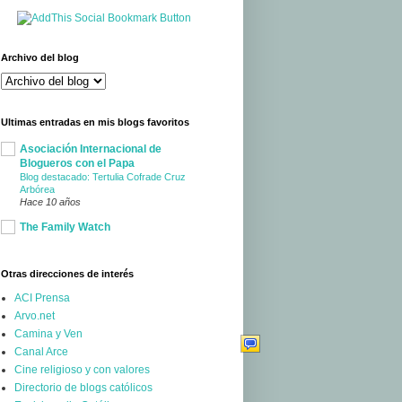
Archivo del blog
Ultimas entradas en mis blogs favoritos
Asociación Internacional de
Blogueros con el Papa
Blog destacado: Tertulia Cofrade Cruz
Arbórea
Hace 10 años
The Family Watch
Otras direcciones de interés
ACI Prensa
Arvo.net
Camina y Ven
Canal Arce
Cine religioso y con valores
Directorio de blogs católicos