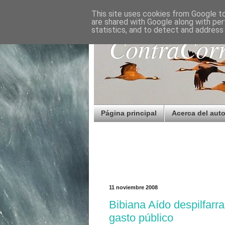
This site uses cookies from Google to 
are shared with Google along with per
statistics, and to detect and address
ContraCorr
Página principal
Acerca del auto
11 noviembre 2008
Bibiana Aído despilfarra
gasto público