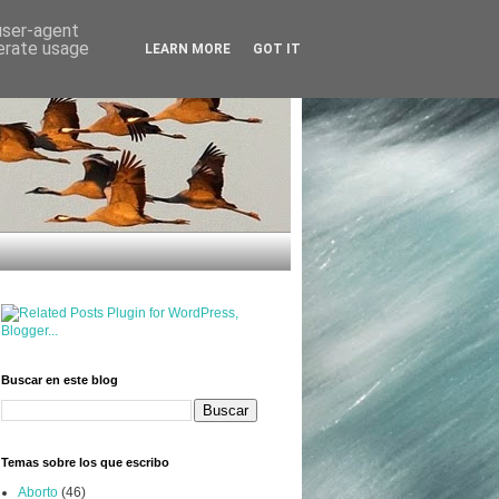
 user-agent
nerate usage
LEARN MORE
GOT IT
Buscar en este blog
Temas sobre los que escribo
Aborto
(46)