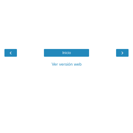
‹
›
Inicio
Ver versión web