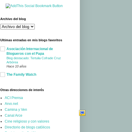
Archivo del blog
Ultimas entradas en mis blogs favoritos
Asociación Internacional de
Blogueros con el Papa
Blog destacado: Tertulia Cofrade Cruz
Arbórea
Hace 10 años
The Family Watch
Otras direcciones de interés
ACI Prensa
Arvo.net
Camina y Ven
Canal Arce
Cine religioso y con valores
Directorio de blogs católicos