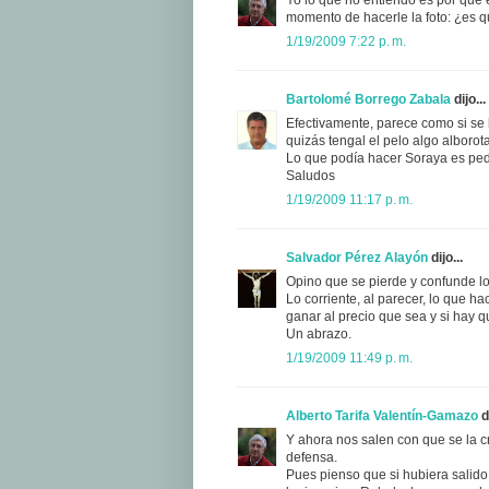
momento de hacerle la foto: ¿es q
1/19/2009 7:22 p. m.
Bartolomé Borrego Zabala
dijo...
Efectivamente, parece como si se 
quizás tengal el pelo algo alborot
Lo que podía hacer Soraya es pedir
Saludos
1/19/2009 11:17 p. m.
Salvador Pérez Alayón
dijo...
Opino que se pierde y confunde lo 
Lo corriente, al parecer, lo que ha
ganar al precio que sea y si hay q
Un abrazo.
1/19/2009 11:49 p. m.
Alberto Tarifa Valentín-Gamazo
di
Y ahora nos salen con que se la cr
defensa.
Pues pienso que si hubiera salido