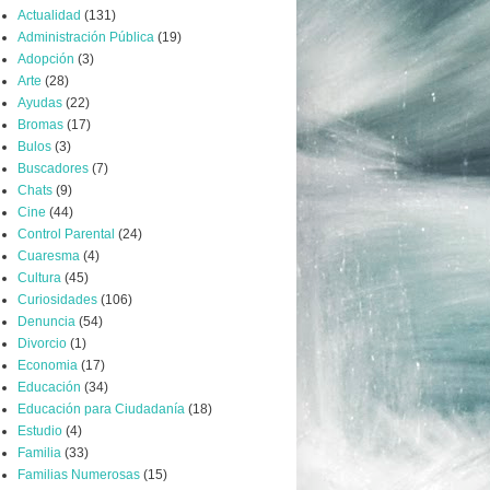
Actualidad
(131)
Administración Pública
(19)
Adopción
(3)
Arte
(28)
Ayudas
(22)
Bromas
(17)
Bulos
(3)
Buscadores
(7)
Chats
(9)
Cine
(44)
Control Parental
(24)
Cuaresma
(4)
Cultura
(45)
Curiosidades
(106)
Denuncia
(54)
Divorcio
(1)
Economia
(17)
Educación
(34)
Educación para Ciudadanía
(18)
Estudio
(4)
Familia
(33)
Familias Numerosas
(15)