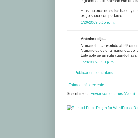
legionario o Rubalcaba con un ch
A las mujeres no se les hace -y no
exige saber comportarse.
1/20/2009 5:35 p. m.
Anónimo dijo...
Mariano ha convertido al PP en u
Mariano ya es una marioneta de l
Esto sólo se arregla cuando haya 
1/23/2009 3:33 p. m.
Publicar un comentario
Entrada más reciente
Suscribirse a:
Enviar comentarios (Atom)