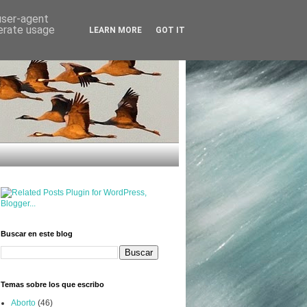
 user-agent
nerate usage
LEARN MORE
GOT IT
Buscar en este blog
Temas sobre los que escribo
Aborto
(46)