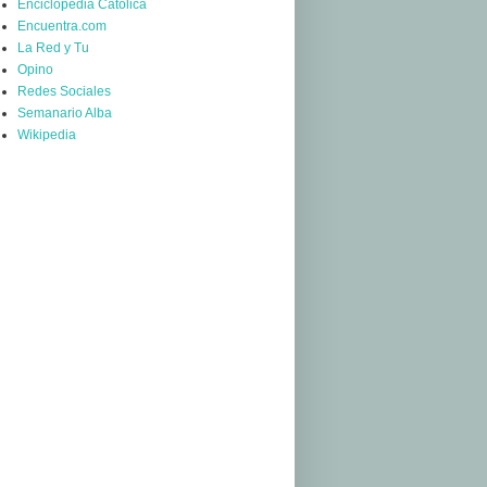
Enciclopedia Católica
Encuentra.com
La Red y Tu
Opino
Redes Sociales
Semanario Alba
Wikipedia