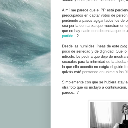
A mí me parece que el PP está perdiend
preocupados en captar votos de personas
perdiendo a pasos agigantados los de 
sea por la confianza que muestran en q
que no hay nadie con decencia que le u
partido
...?
Desde las humildes líneas de este
blo
poco de seriedad y de dignidad. Que lo h
ridículo. Le pediría que deje de mostrar
sexuales para la intimidad de la alcoba 
la que ella accedió no exigía el guión f
quizás esté pensando en unirse a los "ti
Simplemente con que se hubiera atavia
otra foto que os incluyo a continuación
parece...?