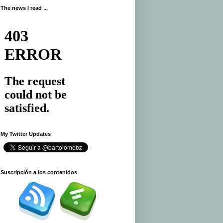
The news I read ...
My Twitter Updates
.
Suscripción a los contenidos