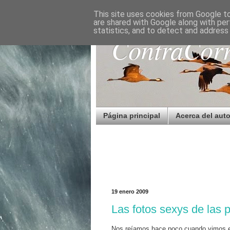
This site uses cookies from Google to 
are shared with Google along with per
statistics, and to detect and address
ContraCorr
Página principal
Acerca del auto
19 enero 2009
Las fotos sexys de las p
Nos reíamos hace poco cuando vimos en