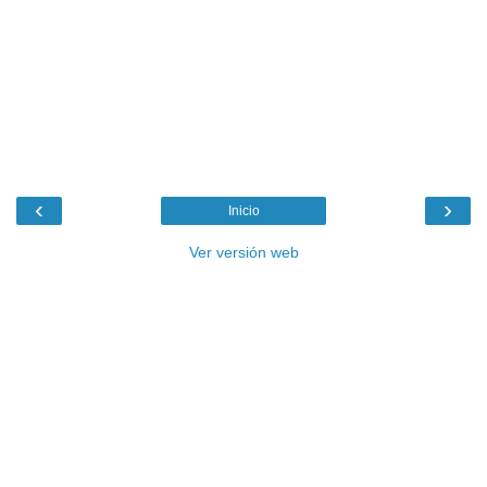
‹
›
Inicio
Ver versión web