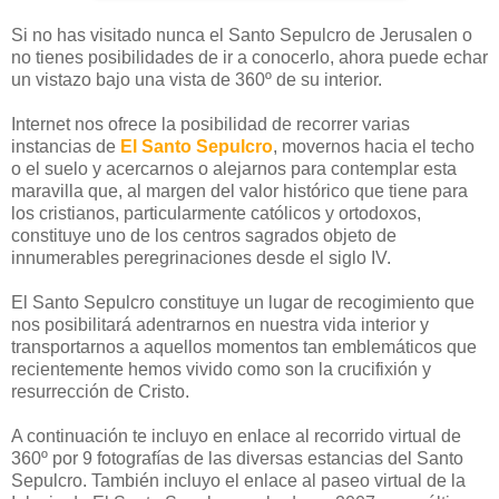
Si no has visitado nunca el Santo Sepulcro de Jerusalen o
no tienes posibilidades de ir a conocerlo, ahora puede echar
un vistazo bajo una vista de 360º de su interior.
Internet nos ofrece la posibilidad de recorrer varias
instancias de
El Santo Sepulcro
, movernos hacia el techo
o el suelo y acercarnos o alejarnos para contemplar esta
maravilla que, al margen del valor histórico que tiene para
los cristianos, particularmente católicos y ortodoxos,
constituye uno de los centros sagrados objeto de
innumerables peregrinaciones desde el siglo IV.
El Santo Sepulcro constituye un lugar de recogimiento que
nos posibilitará adentrarnos en nuestra vida interior y
transportarnos a aquellos momentos tan emblemáticos que
recientemente hemos vivido como son la crucifixión y
resurrección de Cristo.
A continuación te incluyo en enlace al recorrido virtual de
360º por 9 fotografías de las diversas estancias del Santo
Sepulcro. También incluyo el enlace al paseo virtual de la