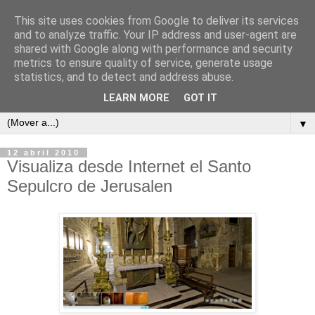
This site uses cookies from Google to deliver its services
and to analyze traffic. Your IP address and user-agent are
shared with Google along with performance and security
metrics to ensure quality of service, generate usage
ContraCorriente
statistics, and to detect and address abuse.
LEARN MORE
GOT IT
▼
12 abril 2010
Visualiza desde Internet el Santo
Sepulcro de Jerusalen